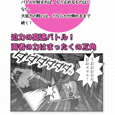
バトルが始まれば、もう止めるものはい
ない。
大迫力の戦いは、どちらかが倒れるまで
続く！