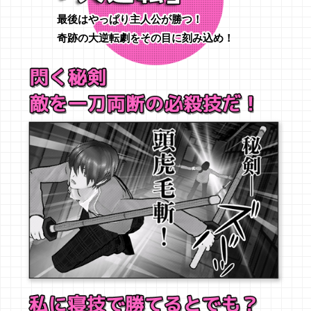
最後はやっぱり主人公が勝つ！
奇跡の大逆転劇をその目に刻み込め！