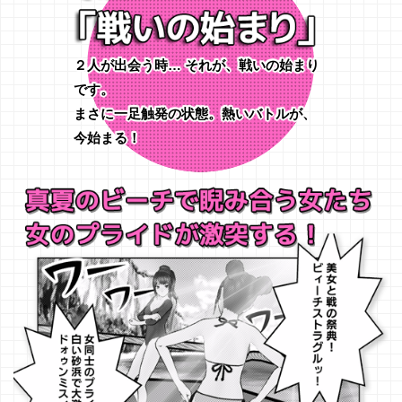
２人が出会う時… それが、戦いの始まり
です。
まさに一足触発の状態。熱いバトルが、
今始まる！