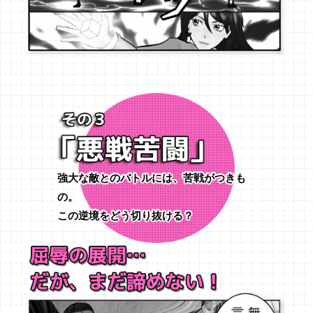
強大な敵とのバトルには、苦戦がつきも
の。
この逆境をどう切り抜ける？